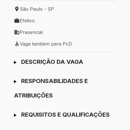
São Paulo - SP
Local de trabalho: São Paulo - SP
Efetivo
Tipo de vaga: Efetivo
Presencial
Modelo de trabalho: Presencial
Vaga também para PcD
Vaga também para PcD
Ir para candidatura
DESCRIÇÃO DA VAGA
RESPONSABILIDADES E
ATRIBUIÇÕES
REQUISITOS E QUALIFICAÇÕES